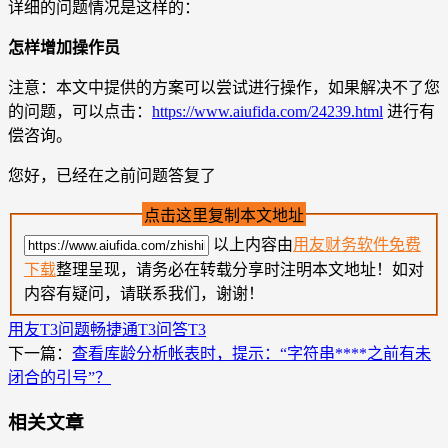
详细的问题情况是这样的：
怎样增加操作员
注意：本文中提供的方案可以尝试进行操作，如果解决不了您
的问题，可以点击：
https://www.aiufida.com/24239.html
进行有
偿咨询。
您好，已经在之前问题答复了
点击这里复制本文地址
以上内容由
用友财务软件免费
下载
整理呈现，请务必在转载分享时注明本文地址！如对
内容有疑问，请联系我们，谢谢！
用友T3问题
畅捷通T3问答
T3
下一篇：
查看库龄分析帐表时，提示：“字符串****之前有未
闭合的引号”？
相关文章