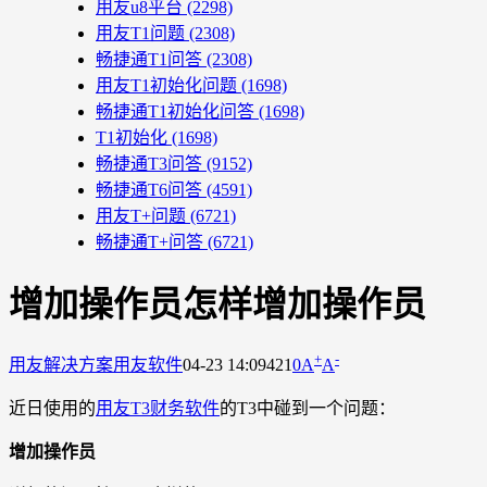
用友u8平台
(2298)
用友T1问题
(2308)
畅捷通T1问答
(2308)
用友T1初始化问题
(1698)
畅捷通T1初始化问答
(1698)
T1初始化
(1698)
畅捷通T3问答
(9152)
畅捷通T6问答
(4591)
用友T+问题
(6721)
畅捷通T+问答
(6721)
增加操作员怎样增加操作员
+
-
用友解决方案
用友软件
04-23 14:09
421
0
A
A
近日使用的
用友T3财务软件
的T3中碰到一个问题：
增加操作员