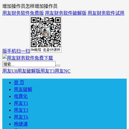
增加操作员怎样增加操作员
用友财务软件免费版
用友财务软件破解版
用友财务软件试用
版
手机扫一扫
用友U8
用友破解版
用友T3
用友NC
首 页
用友破解
电算化
用友T1
用友T3
用友T6
畅捷通