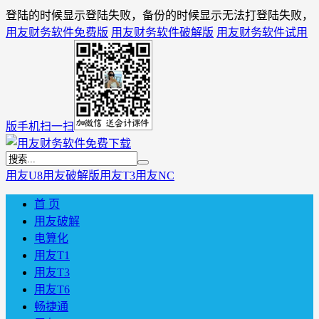
登陆的时候显示登陆失败，备份的时候显示无法打登陆失败，
用友财务软件免费版
用友财务软件破解版
用友财务软件试用
版
手机扫一扫
用友U8
用友破解版
用友T3
用友NC
首 页
用友破解
电算化
用友T1
用友T3
用友T6
畅捷通