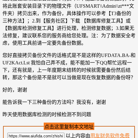
将此账套安装目录下的物理文件（UFSMART\\Admin\\zt***文
件夹）拷贝出来，作为备份，具体操作可以参考【T3备份的
三种方法】；2.到【服务社区】下载 【数据库修复工具】或
【数据库检测修复工具】进行处理，检测修复数据；3.如果无
法修复，建议联系您的服务商给您处理。注：为了数据安全考
虑，使用工具前请一定要先备份数据。
您好直接拷贝备份文件的话格式是不是这样的UFDATA.BA-和
UF2KAct.Lst 我怕自己弄不成，能不能加一下QQ帮忙远程一
下，还有就是，上一年度期末结转的时候就需要备份然后结
转，那这个备份是不是就可以当做是现在恢复数据的备份呀？
好的，谢谢
能告诉我一下三种备份的方法吗？我没有，谢谢
昨天使用数据库检测的时候检测不到问题
点击这里复制本文地址
以上内容由
用友财务软件免费