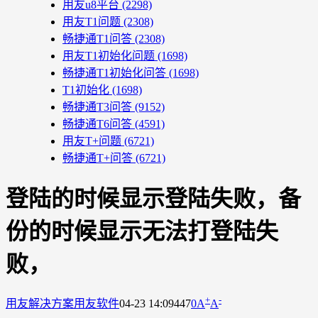
用友u8平台
(2298)
用友T1问题
(2308)
畅捷通T1问答
(2308)
用友T1初始化问题
(1698)
畅捷通T1初始化问答
(1698)
T1初始化
(1698)
畅捷通T3问答
(9152)
畅捷通T6问答
(4591)
用友T+问题
(6721)
畅捷通T+问答
(6721)
登陆的时候显示登陆失败，备
份的时候显示无法打登陆失
败，
+
-
用友解决方案
用友软件
04-23 14:09
447
0
A
A