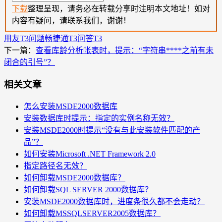
下载
整理呈现，请务必在转载分享时注明本文地址！如对
内容有疑问，请联系我们，谢谢！
用友T3问题
畅捷通T3问答
T3
下一篇：
查看库龄分析帐表时，提示：“字符串****之前有未
闭合的引号”？
相关文章
怎么安装MSDE2000数据库
安装数据库时提示：指定的实例名称无效？
安装MSDE2000时提示“没有与此安装软件匹配的产
品”？
如何安装Microsoft .NET Framework 2.0
指定路径名无效？
如何卸载MSDE2000数据库？
如何卸载SQL SERVER 2000数据库？
安装MSDE2000数据库时，进度条很久都不会走动？
如何卸载MSSQLSERVER2005数据库？