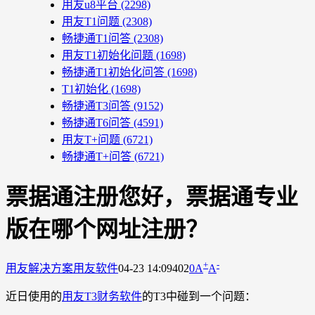
用友u8平台
(2298)
用友T1问题
(2308)
畅捷通T1问答
(2308)
用友T1初始化问题
(1698)
畅捷通T1初始化问答
(1698)
T1初始化
(1698)
畅捷通T3问答
(9152)
畅捷通T6问答
(4591)
用友T+问题
(6721)
畅捷通T+问答
(6721)
票据通注册您好，票据通专业
版在哪个网址注册？
+
-
用友解决方案
用友软件
04-23 14:09
402
0
A
A
近日使用的
用友T3财务软件
的T3中碰到一个问题：