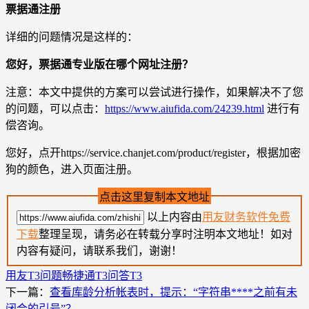
票据通注册
详细的问题情况是这样的：
您好，票据通专业版在哪个网址注册？
注意：本文中提供的方案可以尝试进行操作，如果解决不了您
的问题，可以点击：
https://www.aiufida.com/24239.html
进行有
偿咨询。
您好，点开https://service.chanjet.com/product/register，根据加密
狗的颜色，进入页面注册。
点击这里复制本文地址
以上内容由
用友财务软件免费
下载
整理呈现，请务必在转载分享时注明本文地址！如对
内容有疑问，请联系我们，谢谢！
用友T3问题
畅捷通T3问答
T3
下一篇：
查看库龄分析帐表时，提示：“字符串****之前有未
闭合的引号”？