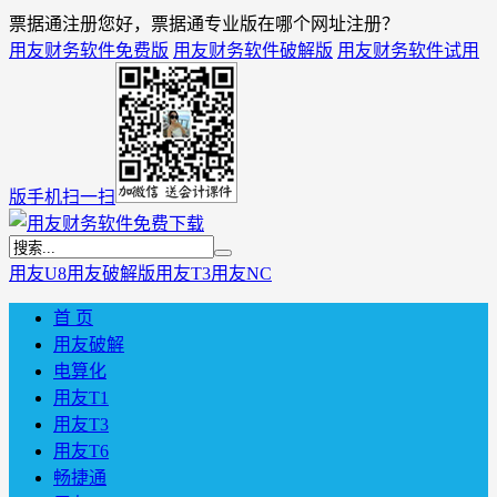
票据通注册您好，票据通专业版在哪个网址注册？
用友财务软件免费版
用友财务软件破解版
用友财务软件试用
版
手机扫一扫
用友U8
用友破解版
用友T3
用友NC
首 页
用友破解
电算化
用友T1
用友T3
用友T6
畅捷通