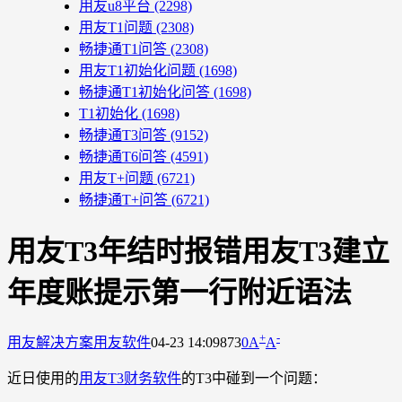
用友u8平台
(2298)
用友T1问题
(2308)
畅捷通T1问答
(2308)
用友T1初始化问题
(1698)
畅捷通T1初始化问答
(1698)
T1初始化
(1698)
畅捷通T3问答
(9152)
畅捷通T6问答
(4591)
用友T+问题
(6721)
畅捷通T+问答
(6721)
用友T3年结时报错用友T3建立
年度账提示第一行附近语法
+
-
用友解决方案
用友软件
04-23 14:09
873
0
A
A
近日使用的
用友T3财务软件
的T3中碰到一个问题：