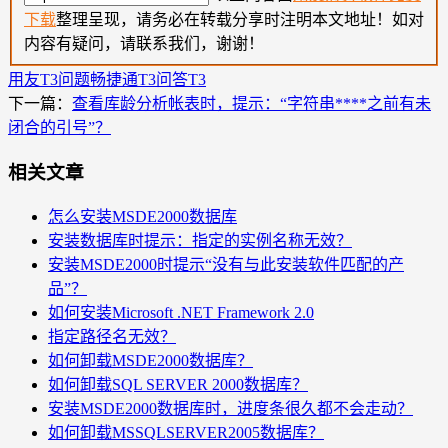
下载
整理呈现，请务必在转载分享时注明本文地址！如对
内容有疑问，请联系我们，谢谢！
用友T3问题
畅捷通T3问答
T3
下一篇：
查看库龄分析帐表时，提示：“字符串****之前有未
闭合的引号”？
相关文章
怎么安装MSDE2000数据库
安装数据库时提示：指定的实例名称无效？
安装MSDE2000时提示“没有与此安装软件匹配的产
品”？
如何安装Microsoft .NET Framework 2.0
指定路径名无效？
如何卸载MSDE2000数据库？
如何卸载SQL SERVER 2000数据库？
安装MSDE2000数据库时，进度条很久都不会走动？
如何卸载MSSQLSERVER2005数据库？