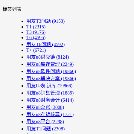
标签列表
用友T3问题
(9153)
T1
(2315)
T3
(9176)
T6
(4595)
用友T6问题
(4592)
T+
(6721)
用友u8供应链
(8124)
用友u8库存管理
(2249)
用友u8软件问题
(19866)
用友u8解决方案
(19866)
用友U8知识库
(19866)
用友u8销售管理
(1885)
用友u8财务会计
(6414)
用友u8总账
(3008)
用友u8存货核算
(1721)
用友u8平台
(2298)
用友T1问题
(2308)