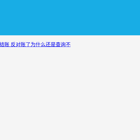
反结账 反对账了为什么还是查询不