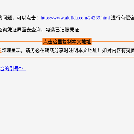
的问题，可以点击：
https://www.aiufida.com/24239.html
进行有偿
查询凭证界面去查询，勾选已记账凭证
点击这里复制本文地址
载
整理呈现，请务必在转载分享时注明本文地址！如对内容有疑
合的引号”？