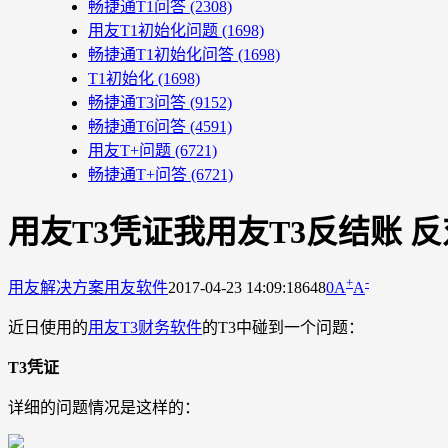
畅捷通T1问答
(2308)
用友T1初始化问题
(1698)
畅捷通T1初始化问答
(1698)
T1初始化
(1698)
畅捷通T3问答
(9152)
畅捷通T6问答
(4591)
用友T+问题
(6721)
畅捷通T+问答
(6721)
用友T3凭证我用友T3反结账 
+
-
用友解决方案
用友软件
2017-04-23 14:09:18
648
0
A
A
近日使用的
用友T3财务软件
的T3中碰到一个问题：
T3凭证
详细的问题情况是这样的：