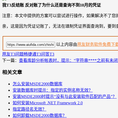
我T3反结账 反对账了为什么还是查询不到10月的凭证
注意：本文中提供的方案可以尝试进行操作，如果解决不了您
亲，这是因为凭证记账了，无法在填制凭证界面查询到，要到
以上内容由
用友财务软件免费下
用友T3问题
畅捷通T3问答
T3
下一篇：
查看库龄分析帐表时，提示：“字符串****之前有未闭
相关文章
怎么安装MSDE2000数据库
安装数据库时提示：指定的实例名称无效？
安装MSDE2000时提示“没有与此安装软件匹配的产品”？
如何安装Microsoft .NET Framework 2.0
指定路径名无效？
如何卸载MSDE2000数据库？