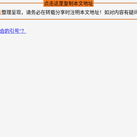
点击这里复制本文地址
载
整理呈现，请务必在转载分享时注明本文地址！如对内容有疑
合的引号”？