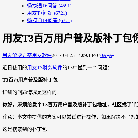
畅捷通T6问答
(4591)
用友T+问题
(6721)
畅捷通T+问答
(6721)
用友T3百万用户普及版补丁包
+
-
用友解决方案
用友软件
2017-04-23 14:09:18
407
0
A
A
近日使用的
用友T3财务软件
的T3中碰到一个问题：
T3百万用户普及版补丁包
详细的问题情况是这样的：
你好，麻烦给发个T3百万用户普及版补丁包地址，社区找了半
注意：本文中提供的方案可以尝试进行操作，如果解决不了您
这是搜索到的补丁包