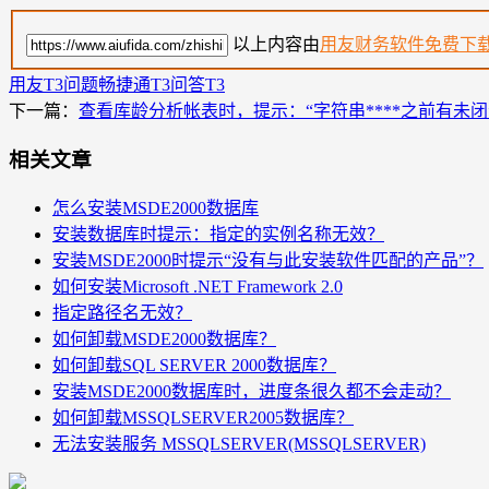
以上内容由
用友财务软件免费下
用友T3问题
畅捷通T3问答
T3
下一篇：
查看库龄分析帐表时，提示：“字符串****之前有未闭
相关文章
怎么安装MSDE2000数据库
安装数据库时提示：指定的实例名称无效？
安装MSDE2000时提示“没有与此安装软件匹配的产品”？
如何安装Microsoft .NET Framework 2.0
指定路径名无效？
如何卸载MSDE2000数据库？
如何卸载SQL SERVER 2000数据库？
安装MSDE2000数据库时，进度条很久都不会走动？
如何卸载MSSQLSERVER2005数据库？
无法安装服务 MSSQLSERVER(MSSQLSERVER)