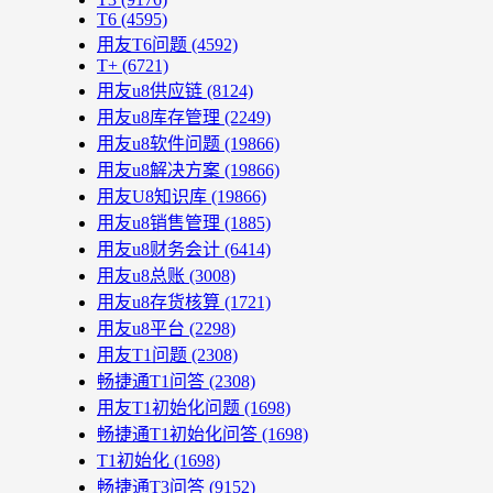
T6
(4595)
用友T6问题
(4592)
T+
(6721)
用友u8供应链
(8124)
用友u8库存管理
(2249)
用友u8软件问题
(19866)
用友u8解决方案
(19866)
用友U8知识库
(19866)
用友u8销售管理
(1885)
用友u8财务会计
(6414)
用友u8总账
(3008)
用友u8存货核算
(1721)
用友u8平台
(2298)
用友T1问题
(2308)
畅捷通T1问答
(2308)
用友T1初始化问题
(1698)
畅捷通T1初始化问答
(1698)
T1初始化
(1698)
畅捷通T3问答
(9152)