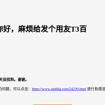
你好，麻烦给发个用友T3百
天没找到。谢谢。
的问题，可以点击：
https://www.aiufida.com/24239.html
进行有偿