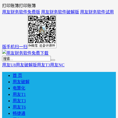
打印账簿打印账簿
用友财务软件免费版
用友财务软件破解版
用友财务软件试用
版
手机扫一扫
用友U8
用友破解版
用友T3
用友NC
首 页
用友破解
电算化
用友T1
用友T3
用友T6
畅捷通