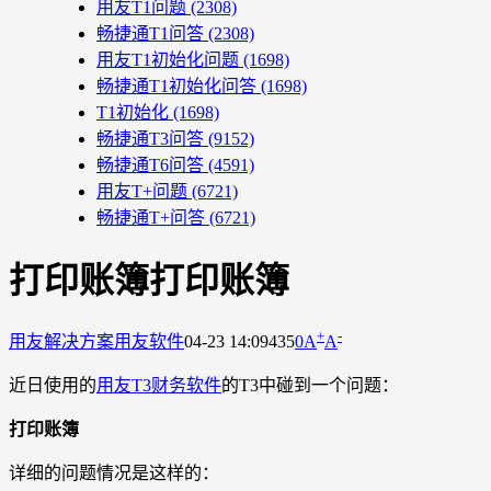
用友T1问题
(2308)
畅捷通T1问答
(2308)
用友T1初始化问题
(1698)
畅捷通T1初始化问答
(1698)
T1初始化
(1698)
畅捷通T3问答
(9152)
畅捷通T6问答
(4591)
用友T+问题
(6721)
畅捷通T+问答
(6721)
打印账簿打印账簿
+
-
用友解决方案
用友软件
04-23 14:09
435
0
A
A
近日使用的
用友T3财务软件
的T3中碰到一个问题：
打印账簿
详细的问题情况是这样的：