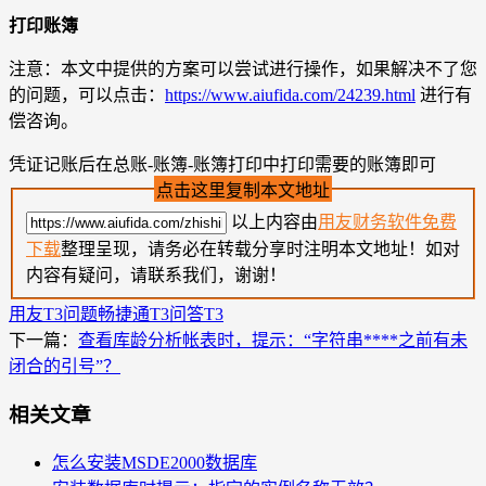
打印账簿
注意：本文中提供的方案可以尝试进行操作，如果解决不了您
的问题，可以点击：
https://www.aiufida.com/24239.html
进行有
偿咨询。
凭证记账后在总账-账簿-账簿打印中打印需要的账簿即可
点击这里复制本文地址
以上内容由
用友财务软件免费
下载
整理呈现，请务必在转载分享时注明本文地址！如对
内容有疑问，请联系我们，谢谢！
用友T3问题
畅捷通T3问答
T3
下一篇：
查看库龄分析帐表时，提示：“字符串****之前有未
闭合的引号”？
相关文章
怎么安装MSDE2000数据库