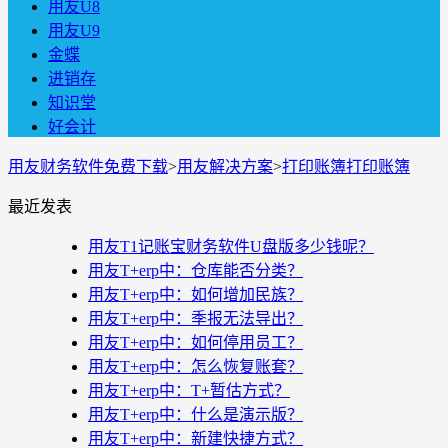
用友U8
用友U9
金蝶
进销存
知识堂
好会计
用友财务软件免费下载
>
用友解决方案
>
打印账簿打印账簿
最近发表
用友T1记账宝财务软件U盘版多少钱呢？
用友T+erp中：仓库能否分类？
用友T+erp中：如何增加民族？
用友T+erp中：季报无法导出？
用友T+erp中：如何停用员工？
用友T+erp中：怎么恢复账套？
用友T+erp中：T+暂估方式？
用友T+erp中：什么是演示版？
用友T+erp中：新建快捷方式？