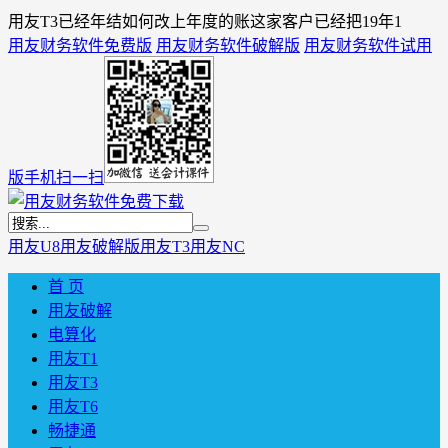
用友T3已经年结如何改上年度的账这家客户已经把19年1
用友财务软件免费版
用友财务软件破解版
用友财务软件试用
版
手机扫一扫
用友U8
用友破解版
用友T3
用友NC
首 页
用友破解
电算化
用友T1
用友T3
用友T6
畅捷通