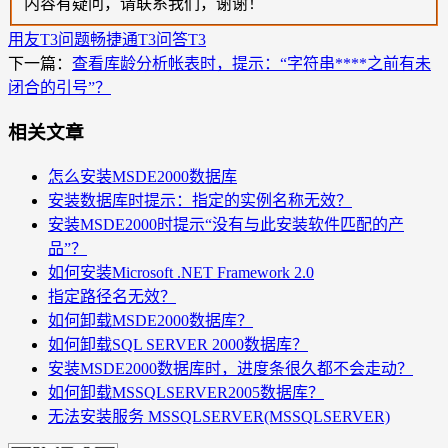
内容有疑问，请联系我们，谢谢！
用友T3问题
畅捷通T3问答
T3
下一篇：
查看库龄分析帐表时，提示：“字符串****之前有未
闭合的引号”？
相关文章
怎么安装MSDE2000数据库
安装数据库时提示：指定的实例名称无效？
安装MSDE2000时提示“没有与此安装软件匹配的产
品”？
如何安装Microsoft .NET Framework 2.0
指定路径名无效？
如何卸载MSDE2000数据库？
如何卸载SQL SERVER 2000数据库？
安装MSDE2000数据库时，进度条很久都不会走动？
如何卸载MSSQLSERVER2005数据库？
无法安装服务 MSSQLSERVER(MSSQLSERVER)