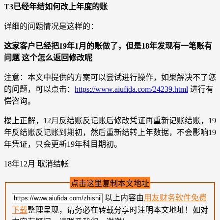
T3已经年结如何改上年度的账
详细的问题情况是这样的：
这家客户已经把19年1月的账做了，但是18年发现有一笔账有
问题 这个怎么返回修改呢
注意：本文中提供的方案可以尝试进行操作，如果解决不了您
的问题，可以点击：
https://www.aiufida.com/24239.html
进行有
偿咨询。
楼上正解，12月反结账反记账后修改凭证再重新记账结账，19
年反结账反记账到期初，然后重新结转上年数据，不会影响19
年凭证，只会更新19年科目期初。
18年12月 取消结帐
点击这里复制本文地址
以上内容由
用友财务软件免费
下载
整理呈现，请务必在转载分享时注明本文地址！如对