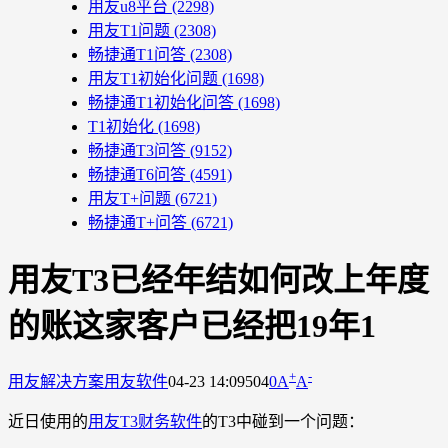
用友u8平台
(2298)
用友T1问题
(2308)
畅捷通T1问答
(2308)
用友T1初始化问题
(1698)
畅捷通T1初始化问答
(1698)
T1初始化
(1698)
畅捷通T3问答
(9152)
畅捷通T6问答
(4591)
用友T+问题
(6721)
畅捷通T+问答
(6721)
用友T3已经年结如何改上年度
的账这家客户已经把19年1
+
-
用友解决方案
用友软件
04-23 14:09
504
0
A
A
近日使用的
用友T3财务软件
的T3中碰到一个问题：