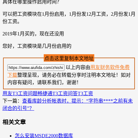
具体在哪里操作启用时间？
可以把工资模块在1月份启用，1月份发12月工资，2月份发1月
份工资。
2019年1月买的，现在还没用
您好，工资模块是几月份启用的
点击这里复制本文地址
以上内容由
用友财务软件免费
下载
整理呈现，请务必在转载分享时注明本文地址！如对
内容有疑问，请联系我们，谢谢！
用友T3工资问题
畅捷通T3工资问答
T3工资
下一篇：
查看库龄分析帐表时，提示：“字符串****之前有未
闭合的引号”？
相关文章
怎么安装MSDE2000数据库