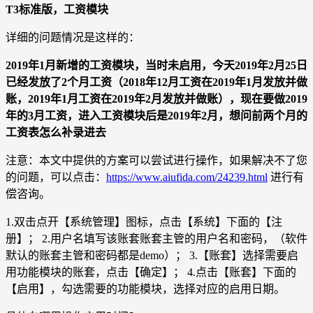
T3标准版，工资模块
详细的问题情况是这样的：
2019年1月新增的工资模块，当时未启用，今天2019年2月25日
已经发放了2个月工资（2018年12月工资在2019年1月发放并做
账，2019年1月工资在2019年2月发放并做账），现在要做2019
年的3月工资，进入工资模块后是2019年2月，想问前两个月的
工资表怎么补录进去
注意：本文中提供的方案可以尝试进行操作，如果解决不了您
的问题，可以点击：
https://www.aiufida.com/24239.html
进行有
偿咨询。
1.双击点开【系统管理】图标，点击【系统】下面的【注
册】； 2.用户名填写该账套账套主管的用户名和密码，（软件
默认的账套主管和密码都是demo）； 3.【账套】选择需要启
用功能模块的账套，点击【确定】； 4.点击【账套】下面的
【启用】，勾选需要的功能模块，选择对应的启用日期。