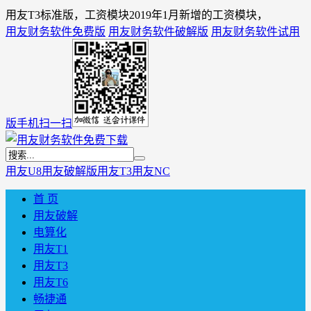
用友T3标准版，工资模块2019年1月新增的工资模块，
用友财务软件免费版
用友财务软件破解版
用友财务软件试用
版
手机扫一扫
用友U8
用友破解版
用友T3
用友NC
首 页
用友破解
电算化
用友T1
用友T3
用友T6
畅捷通