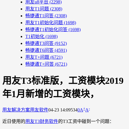
用友u8平台
(2298)
用友T1问题
(2308)
畅捷通T1问答
(2308)
用友T1初始化问题
(1698)
畅捷通T1初始化问答
(1698)
T1初始化
(1698)
畅捷通T3问答
(9152)
畅捷通T6问答
(4591)
用友T+问题
(6721)
畅捷通T+问答
(6721)
用友T3标准版，工资模块2019
年1月新增的工资模块，
+
-
用友解决方案
用友软件
04-23 14:09
534
0
A
A
近日使用的
用友T3财务软件
的T3工资中碰到一个问题：