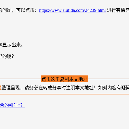
的问题，可以点击：
https://www.aiufida.com/24239.html
进行有偿
率显示出来。
里的呢？
点击这里复制本文地址
载
整理呈现，请务必在转载分享时注明本文地址！如对内容有疑
合的引号”？