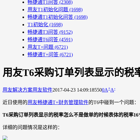
畅捷通T1问答
(2308)
用友T1初始化问题
(1698)
畅捷通T1初始化问答
(1698)
T1初始化
(1698)
畅捷通T3问答
(9152)
畅捷通T6问答
(4591)
用友T+问题
(6721)
畅捷通T+问答
(6721)
用友T6采购订单列表显示的税
+
-
用友解决方案
用友软件
2017-04-23 14:09:18
550
0
A
A
近日使用的
用友畅捷通T+财务管理软件
的T6中碰到一个问题：
T6采购订单列表显示的税率怎么不是做单的时候表体的税率16
详细的问题情况是这样的：