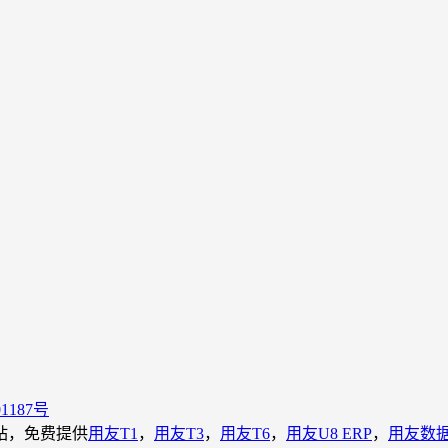
01187号
载站，免费提供
用友T1
，
用友T3
，
用友T6
，
用友U8 ERP
，
用友数