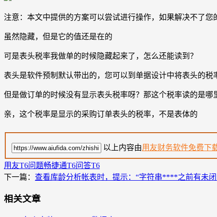
注意：本文中提供的方案可以尝试进行操作，如果解决不了您
虽然隐藏，但是它的值还是在的
可是表头税率我做单的时候隐藏起来了，怎么还能读到？
表头是软件预制默认带出的，您可以到单据设计中将表头的税
但是做订单的时候没有显示表头税率呀？那这个税率读的是哪
亲，这个税率是显示的采购订单表头的税率，不是表体的
以上内容由
用友财务软件免费下
用友T6问题
畅捷通T6问答
T6
下一篇：
查看库龄分析帐表时，提示：“字符串****之前有未闭
相关文章