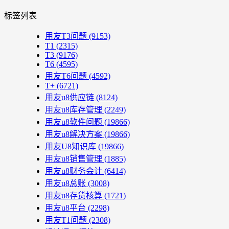
标签列表
用友T3问题
(9153)
T1
(2315)
T3
(9176)
T6
(4595)
用友T6问题
(4592)
T+
(6721)
用友u8供应链
(8124)
用友u8库存管理
(2249)
用友u8软件问题
(19866)
用友u8解决方案
(19866)
用友U8知识库
(19866)
用友u8销售管理
(1885)
用友u8财务会计
(6414)
用友u8总账
(3008)
用友u8存货核算
(1721)
用友u8平台
(2298)
用友T1问题
(2308)