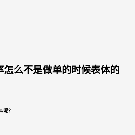
率怎么不是做单的时候表体的
%呢？