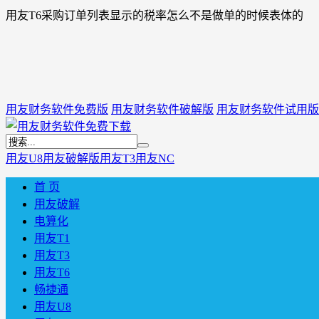
用友T6采购订单列表显示的税率怎么不是做单的时候表体的
用友财务软件免费版
用友财务软件破解版
用友财务软件试用版
用友U8
用友破解版
用友T3
用友NC
首 页
用友破解
电算化
用友T1
用友T3
用友T6
畅捷通
用友U8