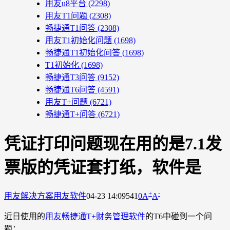
用友u8平台
(2298)
用友T1问题
(2308)
畅捷通T1问答
(2308)
用友T1初始化问题
(1698)
畅捷通T1初始化问答
(1698)
T1初始化
(1698)
畅捷通T3问答
(9152)
畅捷通T6问答
(4591)
用友T+问题
(6721)
畅捷通T+问答
(6721)
凭证打印问题现在用的是7.1发
票版的凭证套打纸，软件是
+
-
用友解决方案
用友软件
04-23 14:09
541
0
A
A
近日使用的
用友畅捷通T+财务管理软件
的T6中碰到一个问
题：