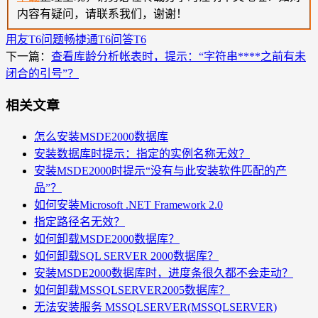
内容有疑问，请联系我们，谢谢！
用友T6问题
畅捷通T6问答
T6
下一篇：
查看库龄分析帐表时，提示：“字符串****之前有未
闭合的引号”？
相关文章
怎么安装MSDE2000数据库
安装数据库时提示：指定的实例名称无效？
安装MSDE2000时提示“没有与此安装软件匹配的产
品”？
如何安装Microsoft .NET Framework 2.0
指定路径名无效？
如何卸载MSDE2000数据库？
如何卸载SQL SERVER 2000数据库？
安装MSDE2000数据库时，进度条很久都不会走动？
如何卸载MSSQLSERVER2005数据库？
无法安装服务 MSSQLSERVER(MSSQLSERVER)