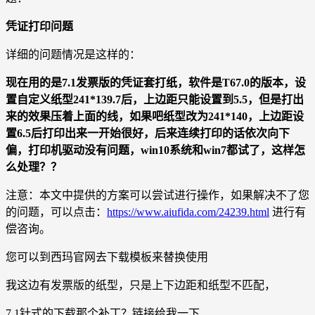
凭证打印问题
详细的问题情况是这样的：
现在用的是7.1发票版的凭证套打纸，软件是T67.0的版本，设
置自定义纸型241*139.7后，上边距只能设置到5.5，但是打出
来的效果压着上面的线，如果吧纸型改为241*140，上边距设
置6.5后打印出来一开始很好，后来连续打印的话依次向下
偏，打印机驱动没有问题，win10系统和win7都试了，这样怎
么处理？？
注意：本文中提供的方案可以尝试进行操作，如果解决不了您
的问题，可以点击：
https://www.aiufida.com/24239.html
进行有
偿咨询。
您可以到西玛官网去下载模板来替换使用
我这边有发票版的纸型，只是上下边距和纸型不匹配，
7.1针式的下载那个补丁？链接给我一下