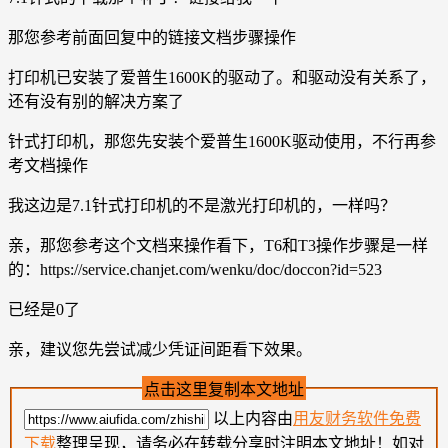
那您参考前面回复中的链接文档步骤操作
打印机已安装了爱普生1600K的驱动了。和驱动没有关系了，
还有没有别的解决方案了
针式打印机，那您先安装个爱普生1600K驱动使用，不行再参
考文档操作
我这边是7.1针式打印机的不是激光打印机的，一样吗？
亲，那您参考这个文档来操作看下，T6和T3操作步骤是一样
的：https://service.chanjet.com/wenku/doc/doccon?id=523
已经是0了
亲，建议您先尝试减少凭证间距看下效果。
点击这里复制本文地址
以上内容由
用友财务软件免费
下载
整理呈现，请务必在转载分享时注明本文地址！如对