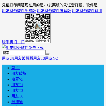
凭证打印问题现在用的是7.1发票版的凭证套打纸，软件是
用友财务软件免费版
用友财务软件破解版
用友财务软件试用
版
手机扫一扫
用友U8
用友破解版
用友T3
用友NC
首 页
用友破解
电算化
用友T1
用友T3
用友T6
畅捷通