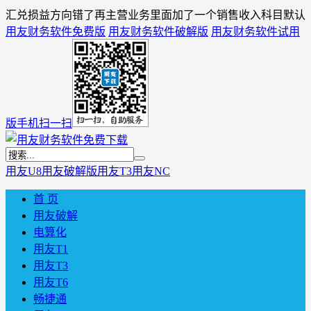
汇兑损益方向错了再主营业务里面加了一个销售收入科目默认
用友财务软件免费版
用友财务软件破解版
用友财务软件试用
版
手机扫一扫
用友U8
用友破解版
用友T3
用友NC
首 页
用友破解
电算化
用友T1
用友T3
用友T6
畅捷通