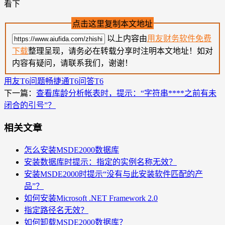
看下
点击这里复制本文地址
以上内容由
用友财务软件免费
下载
整理呈现，请务必在转载分享时注明本文地址！如对
内容有疑问，请联系我们，谢谢！
用友T6问题
畅捷通T6问答
T6
下一篇：
查看库龄分析帐表时，提示：“字符串****之前有未
闭合的引号”？
相关文章
怎么安装MSDE2000数据库
安装数据库时提示：指定的实例名称无效？
安装MSDE2000时提示“没有与此安装软件匹配的产
品”？
如何安装Microsoft .NET Framework 2.0
指定路径名无效？
如何卸载MSDE2000数据库？