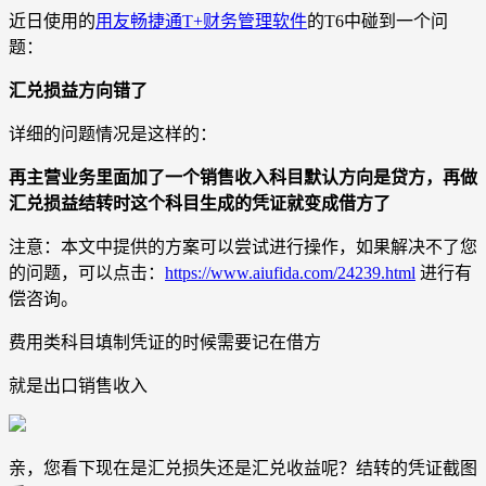
近日使用的
用友畅捷通T+财务管理软件
的T6中碰到一个问
题：
汇兑损益方向错了
详细的问题情况是这样的：
再主营业务里面加了一个销售收入科目默认方向是贷方，再做
汇兑损益结转时这个科目生成的凭证就变成借方了
注意：本文中提供的方案可以尝试进行操作，如果解决不了您
的问题，可以点击：
https://www.aiufida.com/24239.html
进行有
偿咨询。
费用类科目填制凭证的时候需要记在借方
就是出口销售收入
亲，您看下现在是汇兑损失还是汇兑收益呢？结转的凭证截图