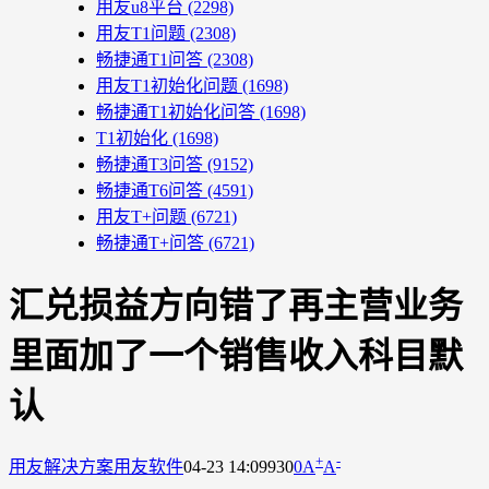
用友u8平台
(2298)
用友T1问题
(2308)
畅捷通T1问答
(2308)
用友T1初始化问题
(1698)
畅捷通T1初始化问答
(1698)
T1初始化
(1698)
畅捷通T3问答
(9152)
畅捷通T6问答
(4591)
用友T+问题
(6721)
畅捷通T+问答
(6721)
汇兑损益方向错了再主营业务
里面加了一个销售收入科目默
认
+
-
用友解决方案
用友软件
04-23 14:09
930
0
A
A