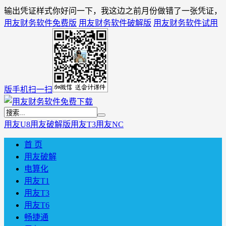
输出凭证样式你好问一下，我这边之前月份做错了一张凭证，
用友财务软件免费版
用友财务软件破解版
用友财务软件试用
版
手机扫一扫
用友U8
用友破解版
用友T3
用友NC
首 页
用友破解
电算化
用友T1
用友T3
用友T6
畅捷通