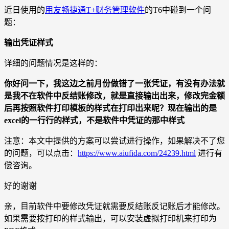
近日使用的
用友畅捷通T+财务管理软件
的T6中碰到一个问
题：
输出凭证样式
详细的问题情况是这样的：
你好问一下，我这边之前月份做错了一张凭证，有没有办法就
是我不在软件中反结账修改，就是直接输出出来，修改完金额
后再按照软件打印模板的样式在打印出来呢？现在输出的是
excel的一行行的样式，不是软件中凭证的那中样式
注意：本文中提供的方案可以尝试进行操作，如果解决不了您
的问题，可以点击：
https://www.aiufida.com/24239.html
进行有
偿咨询。
好的谢谢
亲，目前软件中要修改凭证就需要反结账反记账后才能修改。
如果需要按打印的样式输出，可以安装虚拟打印机来打印为