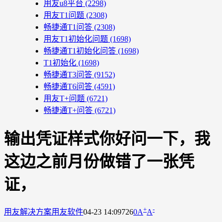
用友u8平台
(2298)
用友T1问题
(2308)
畅捷通T1问答
(2308)
用友T1初始化问题
(1698)
畅捷通T1初始化问答
(1698)
T1初始化
(1698)
畅捷通T3问答
(9152)
畅捷通T6问答
(4591)
用友T+问题
(6721)
畅捷通T+问答
(6721)
输出凭证样式你好问一下，我
这边之前月份做错了一张凭
证，
+
-
用友解决方案
用友软件
04-23 14:09
726
0
A
A