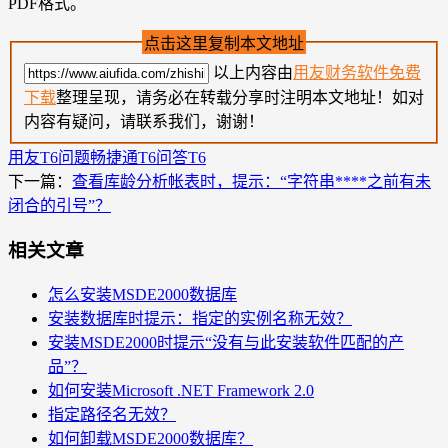
PDF格式。
点击这里复制本文地址
以上内容由
用友财务软件免费
下载
整理呈现，请务必在转载分享时注明本文地址！如对
内容有疑问，请联系我们，谢谢！
用友T6问题
畅捷通T6问答
T6
下一篇：
查看库龄分析帐表时，提示：“字符串****之前有未
闭合的引号”？
相关文章
怎么安装MSDE2000数据库
安装数据库时提示：指定的实例名称无效？
安装MSDE2000时提示“没有与此安装软件匹配的产
品”？
如何安装Microsoft .NET Framework 2.0
指定路径名无效？
如何卸载MSDE2000数据库？