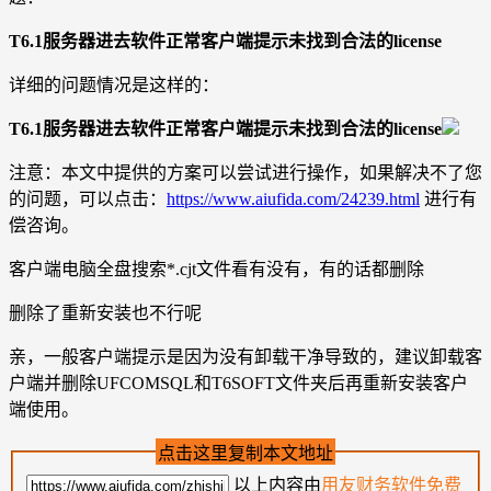
T6.1服务器进去软件正常客户端提示未找到合法的license
详细的问题情况是这样的：
T6.1服务器进去软件正常客户端提示未找到合法的license
注意：本文中提供的方案可以尝试进行操作，如果解决不了您
的问题，可以点击：
https://www.aiufida.com/24239.html
进行有
偿咨询。
客户端电脑全盘搜索*.cjt文件看有没有，有的话都删除
删除了重新安装也不行呢
亲，一般客户端提示是因为没有卸载干净导致的，建议卸载客
户端并删除UFCOMSQL和T6SOFT文件夹后再重新安装客户
端使用。
点击这里复制本文地址
以上内容由
用友财务软件免费