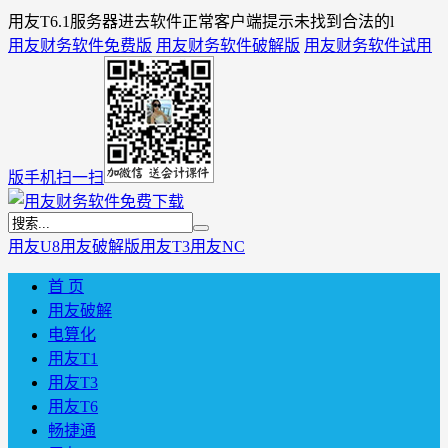
用友T6.1服务器进去软件正常客户端提示未找到合法的l
用友财务软件免费版
用友财务软件破解版
用友财务软件试用
版
手机扫一扫
用友U8
用友破解版
用友T3
用友NC
首 页
用友破解
电算化
用友T1
用友T3
用友T6
畅捷通