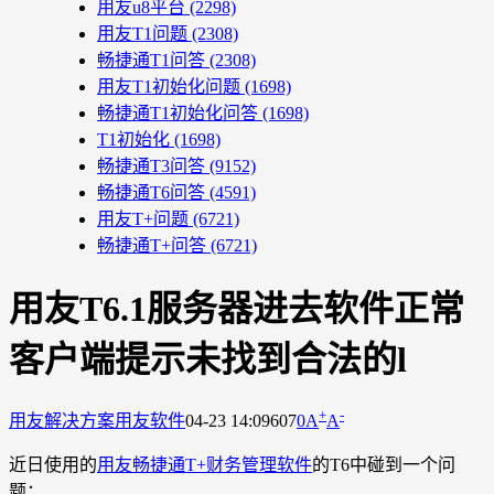
用友u8平台
(2298)
用友T1问题
(2308)
畅捷通T1问答
(2308)
用友T1初始化问题
(1698)
畅捷通T1初始化问答
(1698)
T1初始化
(1698)
畅捷通T3问答
(9152)
畅捷通T6问答
(4591)
用友T+问题
(6721)
畅捷通T+问答
(6721)
用友T6.1服务器进去软件正常
客户端提示未找到合法的l
+
-
用友解决方案
用友软件
04-23 14:09
607
0
A
A
近日使用的
用友畅捷通T+财务管理软件
的T6中碰到一个问
题：