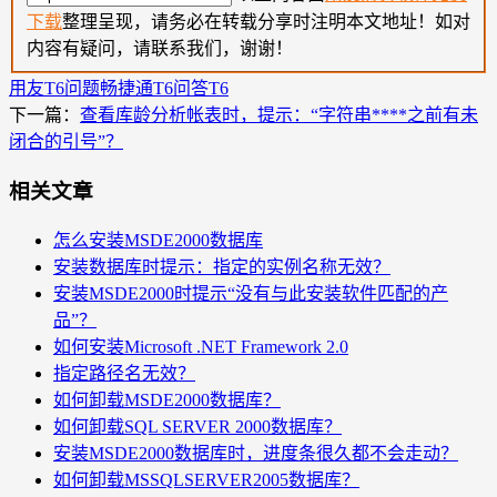
下载
整理呈现，请务必在转载分享时注明本文地址！如对
内容有疑问，请联系我们，谢谢！
用友T6问题
畅捷通T6问答
T6
下一篇：
查看库龄分析帐表时，提示：“字符串****之前有未
闭合的引号”？
相关文章
怎么安装MSDE2000数据库
安装数据库时提示：指定的实例名称无效？
安装MSDE2000时提示“没有与此安装软件匹配的产
品”？
如何安装Microsoft .NET Framework 2.0
指定路径名无效？
如何卸载MSDE2000数据库？
如何卸载SQL SERVER 2000数据库？
安装MSDE2000数据库时，进度条很久都不会走动？
如何卸载MSSQLSERVER2005数据库？