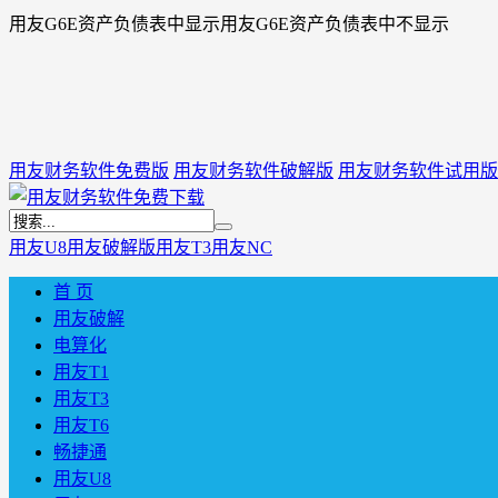
用友G6E资产负债表中显示用友G6E资产负债表中不显示
用友财务软件免费版
用友财务软件破解版
用友财务软件试用版
用友U8
用友破解版
用友T3
用友NC
首 页
用友破解
电算化
用友T1
用友T3
用友T6
畅捷通
用友U8