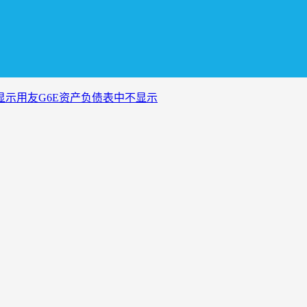
显示用友G6E资产负债表中不显示