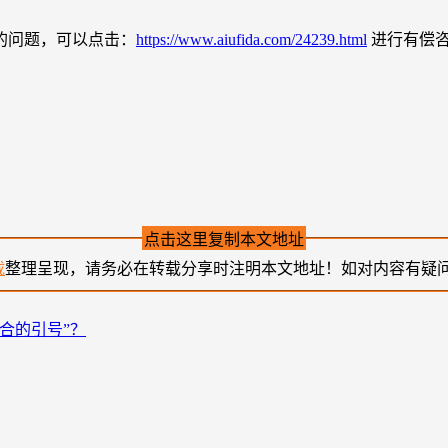
的问题，可以点击：
https://www.aiufida.com/24239.html
进行有偿
点击这里复制本文地址
载
整理呈现，请务必在转载分享时注明本文地址！如对内容有疑
合的引号”？