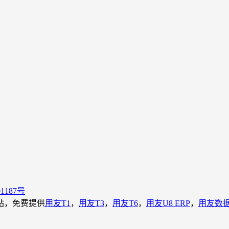
01187号
载站，免费提供
用友T1
，
用友T3
，
用友T6
，
用友U8 ERP
，
用友数