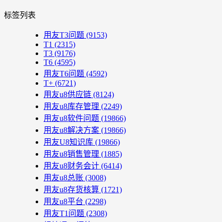
标签列表
用友T3问题
(9153)
T1
(2315)
T3
(9176)
T6
(4595)
用友T6问题
(4592)
T+
(6721)
用友u8供应链
(8124)
用友u8库存管理
(2249)
用友u8软件问题
(19866)
用友u8解决方案
(19866)
用友U8知识库
(19866)
用友u8销售管理
(1885)
用友u8财务会计
(6414)
用友u8总账
(3008)
用友u8存货核算
(1721)
用友u8平台
(2298)
用友T1问题
(2308)