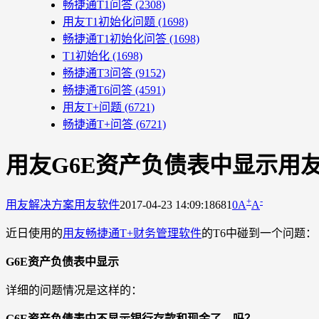
畅捷通T1问答
(2308)
用友T1初始化问题
(1698)
畅捷通T1初始化问答
(1698)
T1初始化
(1698)
畅捷通T3问答
(9152)
畅捷通T6问答
(4591)
用友T+问题
(6721)
畅捷通T+问答
(6721)
用友G6E资产负债表中显示用
+
-
用友解决方案
用友软件
2017-04-23 14:09:18
681
0
A
A
近日使用的
用友畅捷通T+财务管理软件
的T6中碰到一个问题：
G6E资产负债表中显示
详细的问题情况是这样的：
G6E资产负债表中不显示银行存款和现金了，吗？