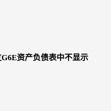
友G6E资产负债表中不显示