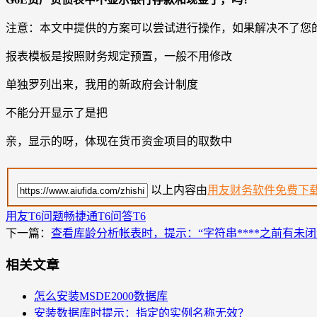
注意：本文中提供的方案可以尝试进行操作，如果解决不了您
报表模板是按照财务规定预置，一般不用修改
单独罗列出来，我用的新政府会计制度
不能分开显示了是把
亲，显示的呀，体现在货币资金项目的取数中
以上内容由
用友财务软件免费下
用友T6问题
畅捷通T6问答
T6
下一篇：
查看库龄分析帐表时，提示：“字符串****之前有未闭
相关文章
怎么安装MSDE2000数据库
安装数据库时提示：指定的实例名称无效？