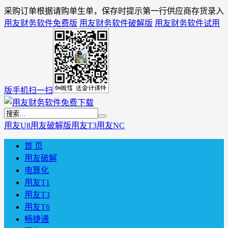
采购订单根据请购单生单，保存时提示第一行供应商存货录入
用友财务软件免费版
用友财务软件破解版
用友财务软件试用
版
手机扫一扫
用友U8
用友破解版
用友T3
用友NC
首 页
用友破解
电算化
用友T1
用友T3
用友T6
畅捷通