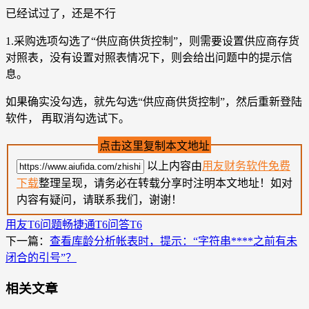
已经试过了，还是不行
1.采购选项勾选了“供应商供货控制”，则需要设置供应商存货
对照表，没有设置对照表情况下，则会给出问题中的提示信
息。
如果确实没勾选，就先勾选“供应商供货控制”，然后重新登陆
软件， 再取消勾选试下。
点击这里复制本文地址
以上内容由
用友财务软件免费
下载
整理呈现，请务必在转载分享时注明本文地址！如对
内容有疑问，请联系我们，谢谢！
用友T6问题
畅捷通T6问答
T6
下一篇：
查看库龄分析帐表时，提示：“字符串****之前有未
闭合的引号”？
相关文章