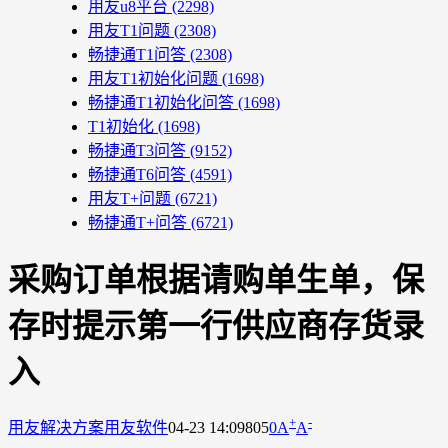
用友u8平台
(2298)
用友T1问题
(2308)
畅捷通T1问答
(2308)
用友T1初始化问题
(1698)
畅捷通T1初始化问答
(1698)
T1初始化
(1698)
畅捷通T3问答
(9152)
畅捷通T6问答
(4591)
用友T+问题
(6721)
畅捷通T+问答
(6721)
采购订单根据请购单生单，保
存时提示第一行供应商存货录
入
+
-
用友解决方案
用友软件
04-23 14:09
805
0
A
A