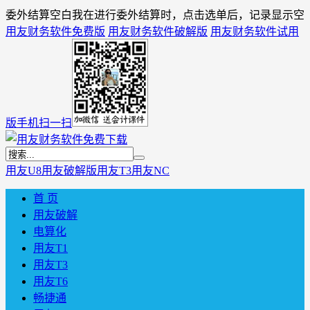
委外结算空白我在进行委外结算时，点击选单后，记录显示空
用友财务软件免费版
用友财务软件破解版
用友财务软件试用
版
手机扫一扫
用友U8
用友破解版
用友T3
用友NC
首 页
用友破解
电算化
用友T1
用友T3
用友T6
畅捷通