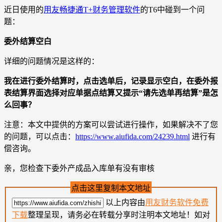
近日使用的
用友畅捷通T+财务管理软件
的T6中碰到一个问
题：
委外结算空白
详细的问题情况是这样的：
我在进行委外结算时，点击选单后，记录显示空白，在委外报
表结算界面选择对应单据点结算又提示“请先选单再结算”是怎
么回事？
注意：本文中提供的方案可以尝试进行操作，如果解决不了您
的问题，可以点击：
https://www.aiufida.com/24239.html
进行有
偿咨询。
亲，您检查下委外产成品入库单有没有审核
点击这里复制本文地址
以上内容由
用友财务软件免费
下载
整理呈现，请务必在转载分享时注明本文地址！如对