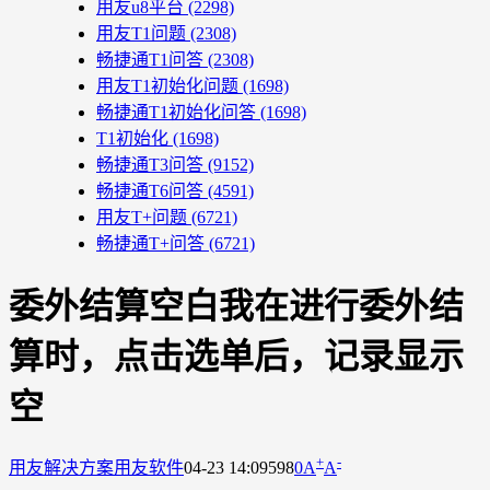
用友u8平台
(2298)
用友T1问题
(2308)
畅捷通T1问答
(2308)
用友T1初始化问题
(1698)
畅捷通T1初始化问答
(1698)
T1初始化
(1698)
畅捷通T3问答
(9152)
畅捷通T6问答
(4591)
用友T+问题
(6721)
畅捷通T+问答
(6721)
委外结算空白我在进行委外结
算时，点击选单后，记录显示
空
+
-
用友解决方案
用友软件
04-23 14:09
598
0
A
A