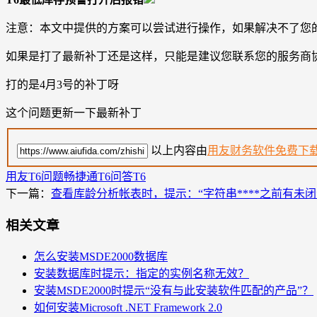
注意：本文中提供的方案可以尝试进行操作，如果解决不了您
如果是打了最新补丁还是这样，只能是建议您联系您的服务商
打的是4月3号的补丁呀
这个问题更新一下最新补丁
以上内容由
用友财务软件免费下
用友T6问题
畅捷通T6问答
T6
下一篇：
查看库龄分析帐表时，提示：“字符串****之前有未闭
相关文章
怎么安装MSDE2000数据库
安装数据库时提示：指定的实例名称无效？
安装MSDE2000时提示“没有与此安装软件匹配的产品”？
如何安装Microsoft .NET Framework 2.0