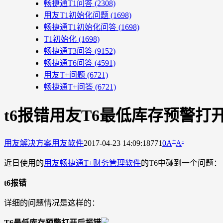
畅捷通T1问答
(2308)
用友T1初始化问题
(1698)
畅捷通T1初始化问答
(1698)
T1初始化
(1698)
畅捷通T3问答
(9152)
畅捷通T6问答
(4591)
用友T+问题
(6721)
畅捷通T+问答
(6721)
t6报错用友T6最低库存预警打
+
-
用友解决方案
用友软件
2017-04-23 14:09:18
771
0
A
A
近日使用的
用友畅捷通T+财务管理软件
的T6中碰到一个问题：
t6报错
详细的问题情况是这样的：
T6最低库存预警打开后报错