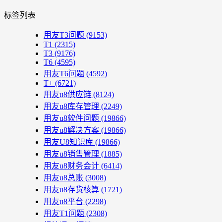
标签列表
用友T3问题
(9153)
T1
(2315)
T3
(9176)
T6
(4595)
用友T6问题
(4592)
T+
(6721)
用友u8供应链
(8124)
用友u8库存管理
(2249)
用友u8软件问题
(19866)
用友u8解决方案
(19866)
用友U8知识库
(19866)
用友u8销售管理
(1885)
用友u8财务会计
(6414)
用友u8总账
(3008)
用友u8存货核算
(1721)
用友u8平台
(2298)
用友T1问题
(2308)