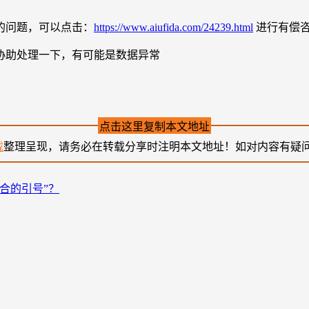
的问题，可以点击：
https://www.aiufida.com/24239.html
进行有偿
协助处理一下，有可能是数据异常
点击这里复制本文地址
载
整理呈现，请务必在转载分享时注明本文地址！如对内容有疑
合的引号”？