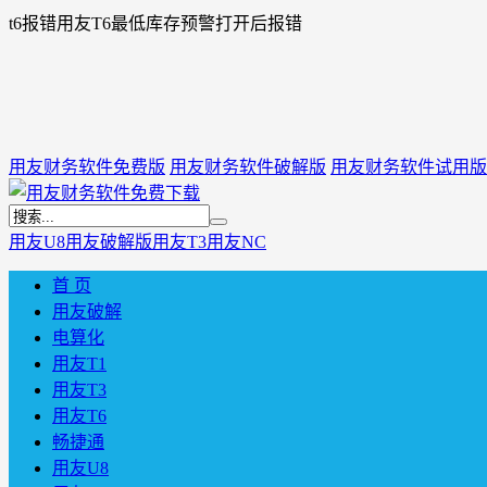
t6报错用友T6最低库存预警打开后报错
用友财务软件免费版
用友财务软件破解版
用友财务软件试用版
用友U8
用友破解版
用友T3
用友NC
首 页
用友破解
电算化
用友T1
用友T3
用友T6
畅捷通
用友U8